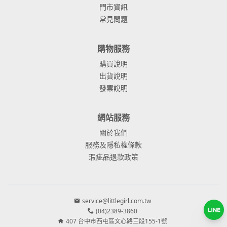
門市資訊
常見問題
購物服務
購買說明
出貨說明
發票說明
網站服務
關於我們
服務及隱私權條款
瑕疵品退款政策
service@littlegirl.com.tw
(04)2389-3860
407 台中市西屯區文心路三段155-1號