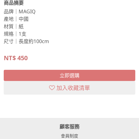
商品摘要
品牌｜MAGIQ
產地｜中國
材質｜紙
規格｜1支
尺寸｜長度約100cm
NT$
450
立即選購
加入收藏清單
顧客服務
會員制度