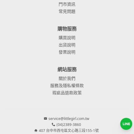
門市資訊
常見問題
購物服務
購買說明
出貨說明
發票說明
網站服務
關於我們
服務及隱私權條款
瑕疵品退款政策
service@littlegirl.com.tw
(04)2389-3860
407 台中市西屯區文心路三段155-1號