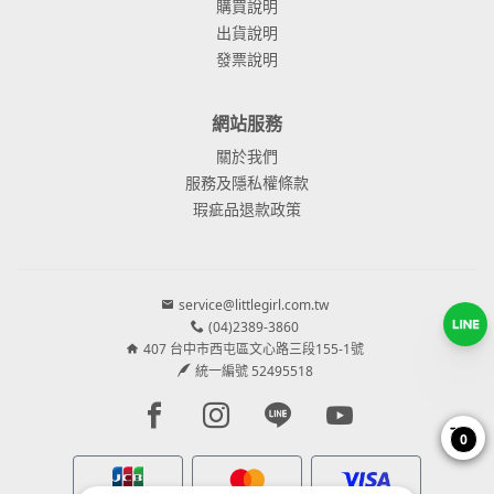
購買說明
出貨說明
發票說明
網站服務
關於我們
服務及隱私權條款
瑕疵品退款政策
service@littlegirl.com.tw
(04)2389-3860
407 台中市西屯區文心路三段155-1號
統一編號 52495518
Facebook page
Instagram page
Line page
Youtube page
0