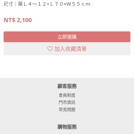
尺寸｜葉Ｌ４～１２×Ｌ７０×Ｗ５５ｃｍ
NT$
2,100
立即選購
加入收藏清單
顧客服務
會員制度
門市資訊
常見問題
購物服務