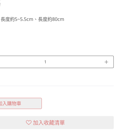
膠
度約5~5.5cm、長度約80cm
＋
加入購物車
加入收藏清單