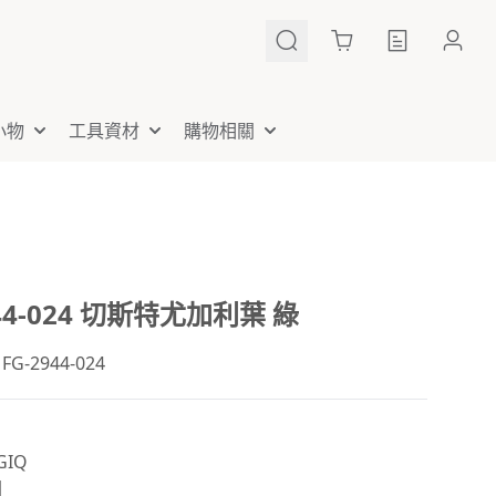
Cart
小物
工具資材
購物相關
944-024 切斯特尤加利葉 綠
-2944-024
IQ
國