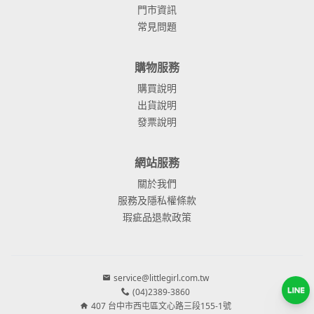
門市資訊
常見問題
購物服務
購買說明
出貨說明
發票說明
網站服務
關於我們
服務及隱私權條款
瑕疵品退款政策
service@littlegirl.com.tw
(04)2389-3860
407 台中市西屯區文心路三段155-1號