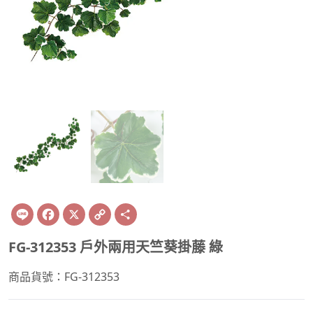
Line
Facebook
X
Copy
Share
Link
FG-312353 戶外兩用天竺葵掛藤 綠
商品貨號：FG-312353