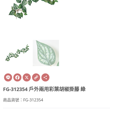
Line
Facebook
X
Copy
Share
Link
FG-312354 戶外兩用彩葉胡椒掛藤 綠
商品貨號：FG-312354