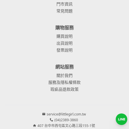
門市資訊
常見問題
購物服務
購買說明
出貨說明
發票說明
網站服務
關於我們
服務及隱私權條款
瑕疵品退款政策
service@littlegirl.com.tw
(04)2389-3860
407 台中市西屯區文心路三段155-1號