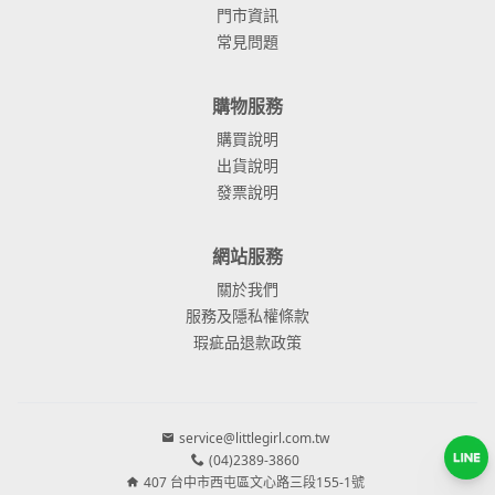
門市資訊
常見問題
購物服務
購買說明
出貨說明
發票說明
網站服務
關於我們
服務及隱私權條款
瑕疵品退款政策
service@littlegirl.com.tw
(04)2389-3860
407 台中市西屯區文心路三段155-1號