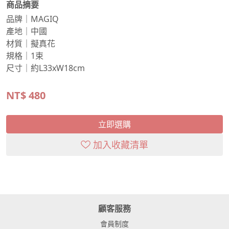
商品摘要
品牌｜MAGIQ
產地｜中國
材質｜擬真花
規格｜1束
尺寸｜約L33xW18cm
NT$
480
立即選購
加入收藏清單
顧客服務
會員制度