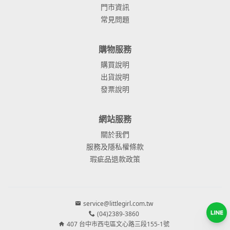
門市資訊
常見問題
購物服務
購買說明
出貨說明
發票說明
網站服務
關於我們
服務及隱私權條款
瑕疵品退款政策
service@littlegirl.com.tw
(04)2389-3860
407 台中市西屯區文心路三段155-1號