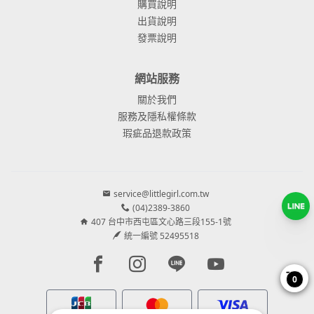
購買說明
出貨說明
發票說明
網站服務
關於我們
服務及隱私權條款
瑕疵品退款政策
service@littlegirl.com.tw
(04)2389-3860
407 台中市西屯區文心路三段155-1號
統一編號 52495518
Facebook page
Instagram page
Line page
Youtube page
0