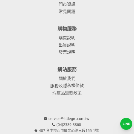
門市資訊
常見問題
購物服務
購買說明
出貨說明
發票說明
網站服務
關於我們
服務及隱私權條款
瑕疵品退款政策
service@littlegirl.com.tw
(04)2389-3860
407 台中市西屯區文心路三段155-1號