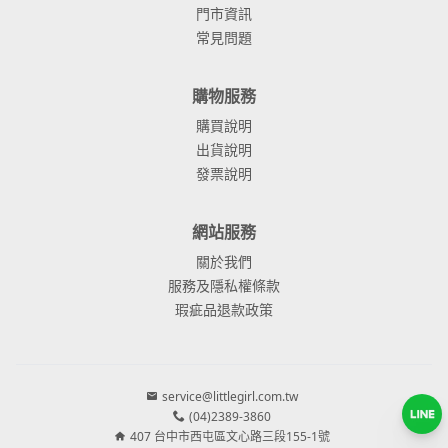
門市資訊
常見問題
購物服務
購買說明
出貨說明
發票說明
網站服務
關於我們
服務及隱私權條款
瑕疵品退款政策
service@littlegirl.com.tw
(04)2389-3860
407 台中市西屯區文心路三段155-1號