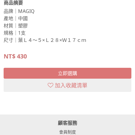
商品摘要
品牌｜MAGIQ
產地｜中國
材質｜塑膠
規格｜1支
尺寸｜葉Ｌ４～５×Ｌ２８×Ｗ１７ｃｍ
NT$
430
立即選購
加入收藏清單
顧客服務
會員制度