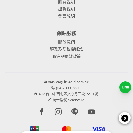
購買說明
出貨說明
發票說明
網站服務
關於我們
服務及隱私權條款
瑕疵品退款政策
service@littlegirl.com.tw
(04)2389-3860
407 台中市西屯區文心路三段155-1號
統一編號 52495518
Facebook page
Instagram page
Line page
Youtube page
0