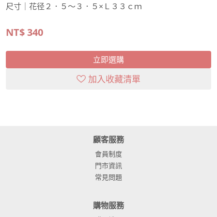
尺寸｜花径２．５～３．５×Ｌ３３ｃｍ
NT$
340
立即選購
加入收藏清單
顧客服務
會員制度
門市資訊
常見問題
購物服務