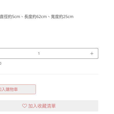
直徑約5cm、長度約62cm、寬度約25cm
＋
0
加入購物車
加入收藏清單