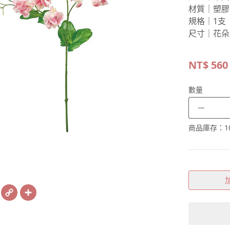
材質｜塑膠
規格｜1支
尺寸｜花朵
NT$
560
數量
－
商品庫存：
1
book
X
Copy
Share
Link