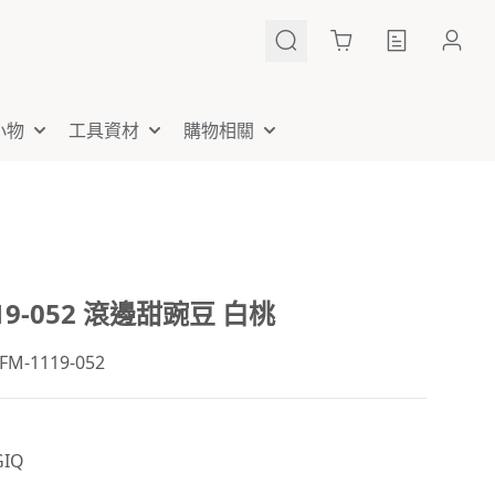
Cart
小物
工具資材
購物相關
119-052 滾邊甜豌豆 白桃
-1119-052
IQ