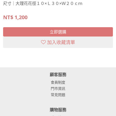
尺寸｜大理花花徑１０×Ｌ３０×Ｗ２０ｃｍ
NT$
1,200
立即選購
加入收藏清單
顧客服務
會員制度
門市資訊
常見問題
購物服務