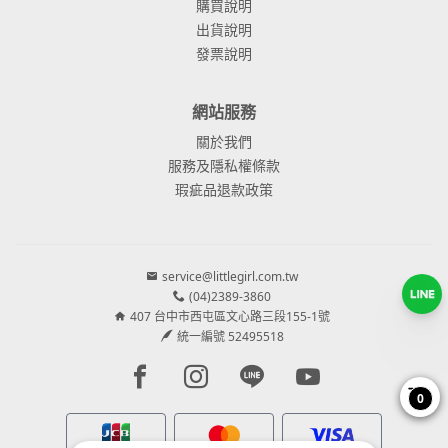
購買說明
出貨說明
發票說明
網站服務
關於我們
服務及隱私權條款
瑕疵品退款政策
service@littlegirl.com.tw
(04)2389-3860
407 台中市西屯區文心路三段155-1號
統一編號 52495518
Facebook page
Instagram page
Line page
Youtube page
0