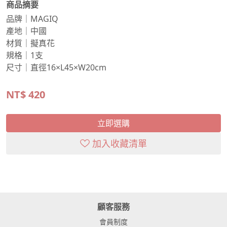
商品摘要
品牌｜MAGIQ
產地｜中國
材質｜擬真花
規格｜1支
尺寸｜直徑16×L45×W20cm
NT$
420
立即選購
加入收藏清單
顧客服務
會員制度