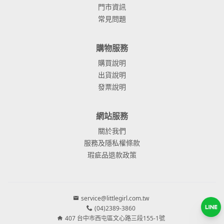
門市資訊
常見問題
購物服務
購買說明
出貨說明
發票說明
網站服務
關於我們
服務及隱私權條款
瑕疵品退款政策
service@littlegirl.com.tw
(04)2389-3860
407 台中市西屯區文心路三段155-1號