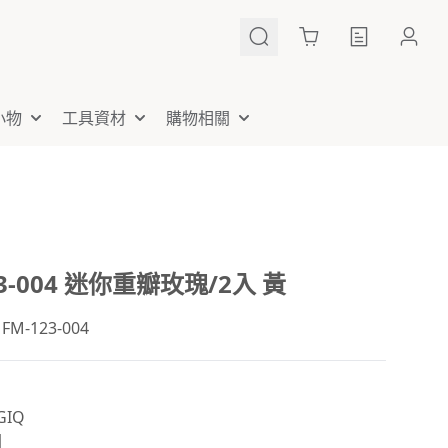
Cart
小物
工具資材
購物相關
23-004 迷你重瓣玫瑰/2入 黃
-123-004
IQ
國