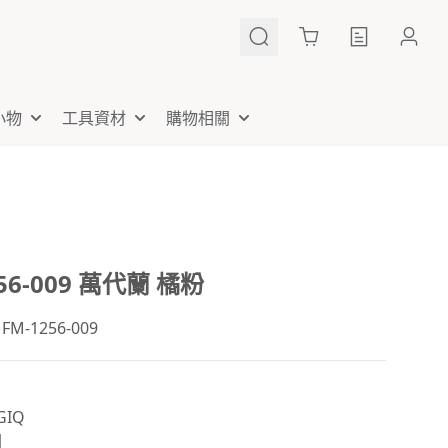
Cart
小物
工具資材
購物相關
256-009 萬代蘭 橘粉
-1256-009
IQ
國