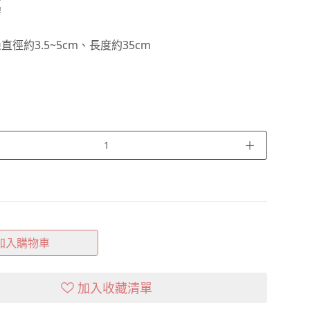
膠
徑約3.5~5cm、長度約35cm
＋
加入購物車
加入收藏清單