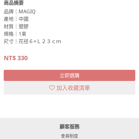
商品摘要
品牌｜MAGIQ
產地｜中國
材質｜塑膠
規格｜1束
尺寸｜花径６×Ｌ２３ｃｍ
NT$
330
立即選購
加入收藏清單
顧客服務
會員制度