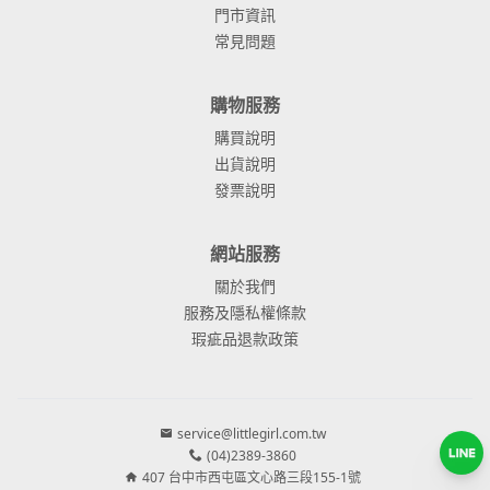
門市資訊
常見問題
購物服務
購買說明
出貨說明
發票說明
網站服務
關於我們
服務及隱私權條款
瑕疵品退款政策
service@littlegirl.com.tw
(04)2389-3860
407 台中市西屯區文心路三段155-1號