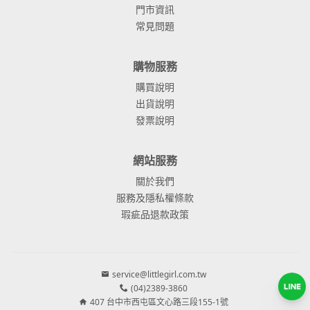
門市資訊
常見問題
購物服務
購買說明
出貨說明
發票說明
網站服務
關於我們
服務及隱私權條款
瑕疵品退款政策
service@littlegirl.com.tw
(04)2389-3860
407 台中市西屯區文心路三段155-1號