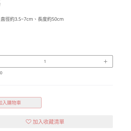
膠
徑約3.5~7cm、長度約50cm
＋
0
加入購物車
加入收藏清單