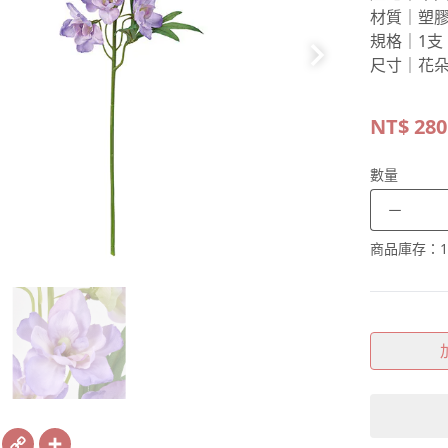
材質｜塑
規格｜1支
尺寸｜花朵直
NT$
280
數量
－
商品庫存：
1
book
X
Copy
Share