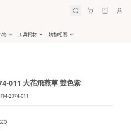
Cart
小物
工具資材
購物相關
074-011 大花飛燕草 雙色紫
-2074-011
IQ
國