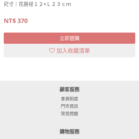
尺寸｜花房径１２×Ｌ２３ｃｍ
NT$
370
立即選購
加入收藏清單
顧客服務
會員制度
門市資訊
常見問題
購物服務