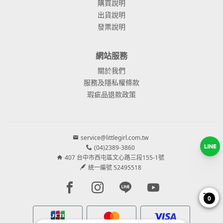
購買說明
出貨說明
發票說明
網站服務
關於我們
服務及隱私權條款
瑕疵品退款政策
service@littlegirl.com.tw
(04)2389-3860
407 台中市西屯區文心路三段155-1號
統一編號 52495518
Facebook page
Instagram page
Line page
Youtube page
0