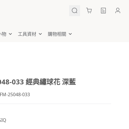
Cart
小物
工具資材
購物相關
5048-033 經典繡球花 深藍
-25048-033
IQ