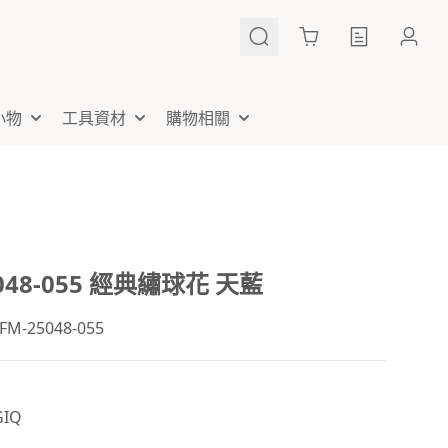
Cart
小物
工具資材
購物相關
5048-055 經典繡球花 天藍
-25048-055
IQ