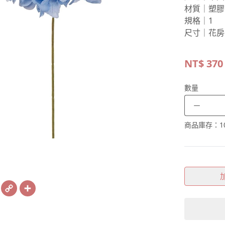
材質｜塑膠
規格｜1
尺寸｜花房
NT$
370
數量
－
商品庫存：
1
book
X
Copy
Share
Link