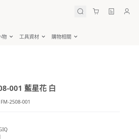
Cart
小物
工具資材
購物相關
08-001 藍星花 白
-2508-001
IQ
國