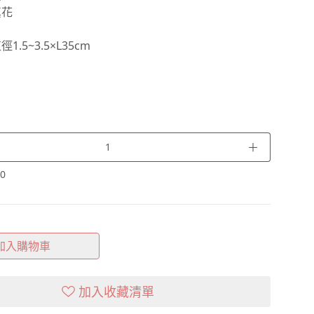
真花
.5~3.5×L35cm
＋
0
加入購物車
加入收藏清單