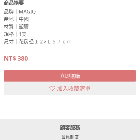
商品摘要
品牌｜MAGIQ
產地｜中國
材質｜塑膠
規格｜1支
尺寸｜花房径１２×Ｌ５７ｃｍ
NT$
380
立即選購
加入收藏清單
顧客服務
會員制度