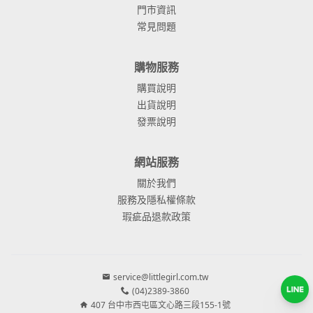
門市資訊
常見問題
購物服務
購買說明
出貨說明
發票說明
網站服務
關於我們
服務及隱私權條款
瑕疵品退款政策
service@littlegirl.com.tw
(04)2389-3860
407 台中市西屯區文心路三段155-1號