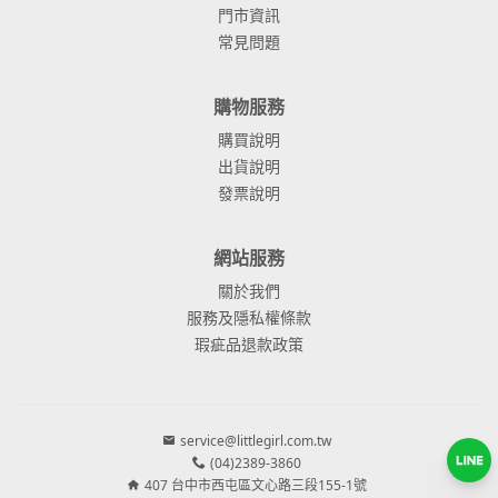
門市資訊
常見問題
購物服務
購買說明
出貨說明
發票說明
網站服務
關於我們
服務及隱私權條款
瑕疵品退款政策
service@littlegirl.com.tw
(04)2389-3860
407 台中市西屯區文心路三段155-1號