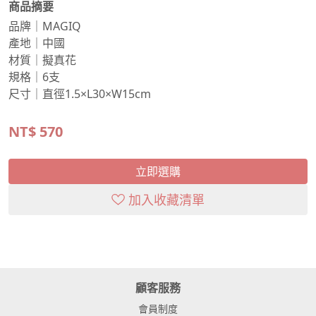
商品摘要
品牌｜MAGIQ
產地｜中國
材質｜擬真花
規格｜6支
尺寸｜直徑1.5×L30×W15cm
NT$
570
立即選購
加入收藏清單
顧客服務
會員制度