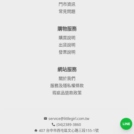
門市資訊
常見問題
購物服務
購買說明
出貨說明
發票說明
網站服務
關於我們
服務及隱私權條款
瑕疵品退款政策
service@littlegirl.com.tw
(04)2389-3860
407 台中市西屯區文心路三段155-1號