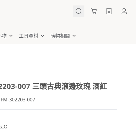
Cart
小物
工具資材
購物相關
02203-007 三頭古典滾邊玫瑰 酒紅
-302203-007
IQ
國