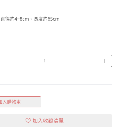
膠
直徑約4~8cm、長度約65cm
＋
加入購物車
加入收藏清單