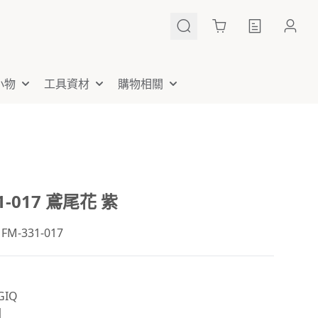
Cart
小物
工具資材
購物相關
1-017 鳶尾花 紫
-331-017
IQ
國