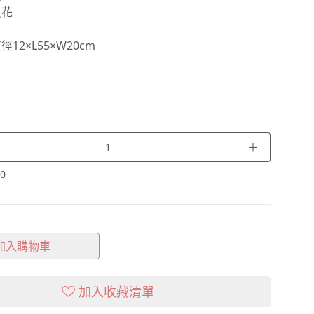
真花
12×L55×W20cm
＋
0
加入購物車
加入收藏清單