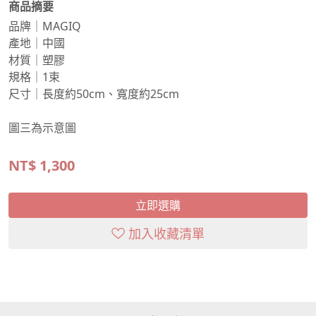
商品摘要
品牌｜MAGIQ
產地｜中國
材質｜塑膠
規格｜1束
尺寸｜長度約50cm、寬度約25cm
圖三為示意圖
NT$
1,300
立即選購
加入收藏清單