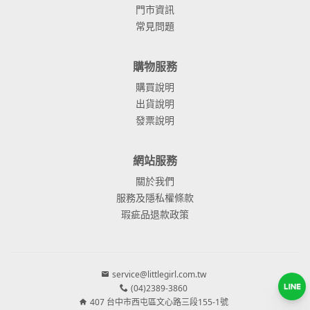
門市資訊
常見問題
購物服務
購買說明
出貨說明
發票說明
網站服務
關於我們
服務及隱私權條款
瑕疵品退款政策
service@littlegirl.com.tw
(04)2389-3860
407 台中市西屯區文心路三段155-1號