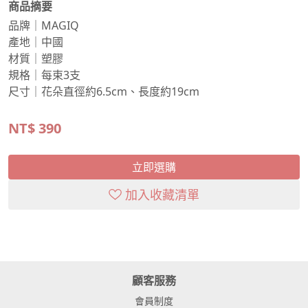
商品摘要
品牌｜MAGIQ
產地｜中國
材質｜塑膠
規格｜每束3支
尺寸｜花朵直徑約6.5cm、長度約19cm
NT$
390
立即選購
加入收藏清單
顧客服務
會員制度