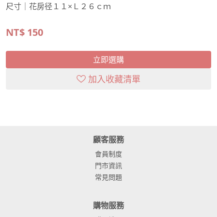
尺寸｜花房径１１×Ｌ２６ｃｍ
NT$
150
立即選購
加入收藏清單
顧客服務
會員制度
門市資訊
常見問題
購物服務