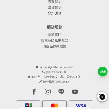
購買說明
出貨說明
發票說明
網站服務
關於我們
服務及隱私權條款
瑕疵品退款政策
service@littlegirl.com.tw
(04)2389-3860
407 台中市西屯區文心路三段155-1號
統一編號 52495518
Facebook page
Instagram page
Line page
Youtube page
0