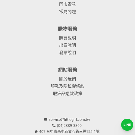
門市資訊
常見問題
購物服務
購買說明
出貨說明
發票說明
網站服務
關於我們
服務及隱私權條款
瑕疵品退款政策
service@littlegirl.com.tw
(04)2389-3860
407 台中市西屯區文心路三段155-1號