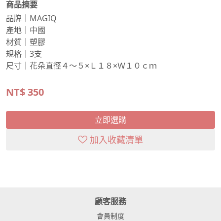
商品摘要
品牌｜MAGIQ
產地｜中國
材質｜塑膠
規格｜3支
尺寸｜花朵直徑４～５×Ｌ１８×Ｗ１０ｃｍ
NT$
350
立即選購
加入收藏清單
顧客服務
會員制度