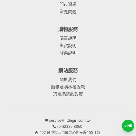
門市資訊
常見問題
購物服務
購買說明
出貨說明
發票說明
網站服務
關於我們
服務及隱私權條款
瑕疵品退款政策
service@littlegirl.com.tw
(04)2389-3860
407 台中市西屯區文心路三段155-1號