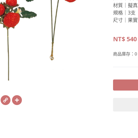
材質｜擬真
規格｜3支
尺寸｜果實
NT$
540
商品庫存：
0
book
X
Copy
Share
Link