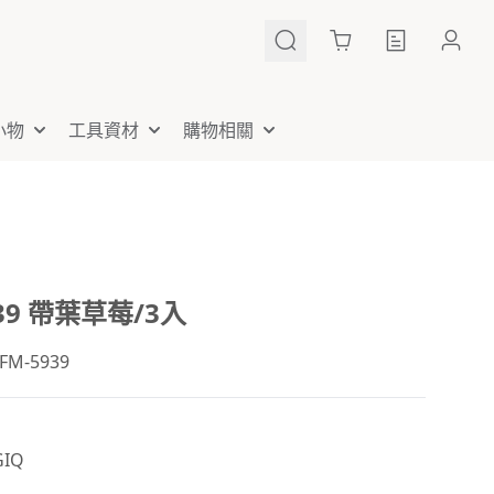
Cart
小物
工具資材
購物相關
939 帶葉草莓/3入
M-5939
IQ