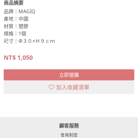
商品摘要
品牌｜MAGIQ
產地｜中國
材質｜塑膠
規格｜1個
尺寸｜Φ３０×Ｈ９ｃｍ
NT$
1,050
立即選購
加入收藏清單
顧客服務
會員制度