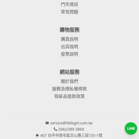
門市資訊
常見問題
購物服務
購買說明
出貨說明
發票說明
網站服務
關於我們
服務及隱私權條款
瑕疵品退款政策
service@littlegirl.com.tw
(04)2389-3860
407 台中市西屯區文心路三段155-1號