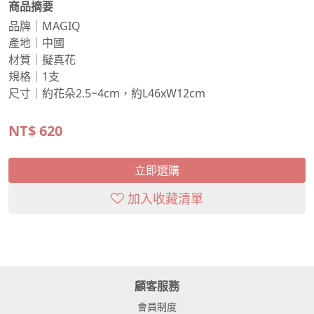
商品摘要
品牌｜MAGIQ
產地｜中國
材質｜擬真花
規格｜1支
尺寸｜約花朵2.5~4cm，約L46xW12cm
NT$
620
立即選購
加入收藏清單
顧客服務
會員制度