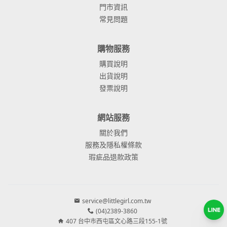
門市資訊
常見問題
購物服務
購買說明
出貨說明
發票說明
網站服務
關於我們
服務及隱私權條款
瑕疵品退款政策
service@littlegirl.com.tw
(04)2389-3860
407 台中市西屯區文心路三段155-1號