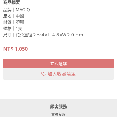
商品摘要
品牌｜MAGIQ
產地｜中國
材質｜塑膠
規格｜1支
尺寸｜花朵直徑２～４×Ｌ４８×Ｗ２０ｃｍ
NT$
1,050
立即選購
加入收藏清單
顧客服務
會員制度