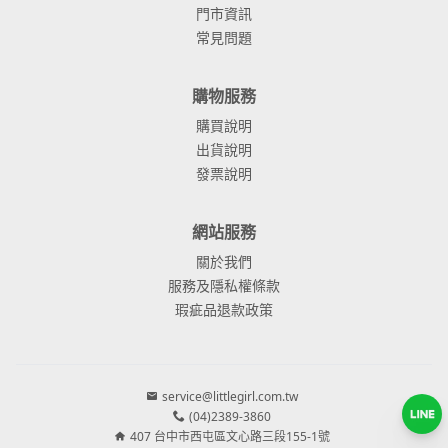
門市資訊
常見問題
購物服務
購買說明
出貨說明
發票說明
網站服務
關於我們
服務及隱私權條款
瑕疵品退款政策
service@littlegirl.com.tw
(04)2389-3860
407 台中市西屯區文心路三段155-1號