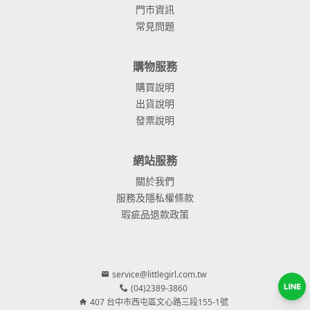
門市資訊
常見問題
購物服務
購買說明
出貨說明
發票說明
網站服務
關於我們
服務及隱私權條款
瑕疵品退款政策
service@littlegirl.com.tw
(04)2389-3860
407 台中市西屯區文心路三段155-1號