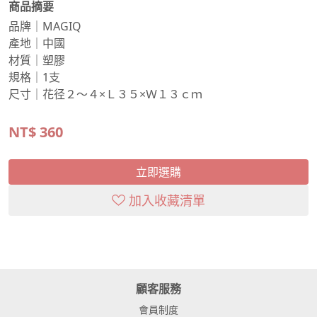
商品摘要
品牌｜MAGIQ
產地｜中國
材質｜塑膠
規格｜1支
尺寸｜花径２～４×Ｌ３５×Ｗ１３ｃｍ
NT$
360
立即選購
加入收藏清單
顧客服務
會員制度