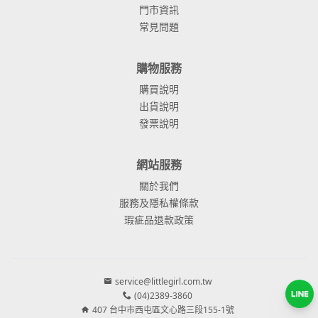
門市資訊
常見問題
購物服務
購買說明
出貨說明
發票說明
網站服務
關於我們
服務及隱私權條款
瑕疵品退款政策
service@littlegirl.com.tw
(04)2389-3860
407 台中市西屯區文心路三段155-1號