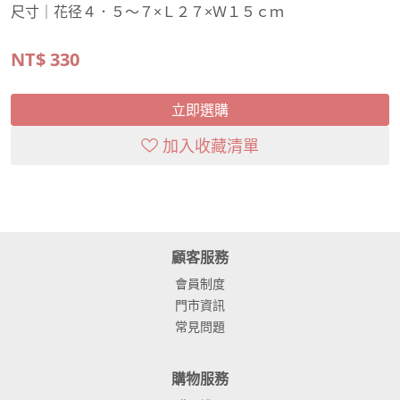
尺寸｜花径４．５～７×Ｌ２７×Ｗ１５ｃｍ
NT$
330
立即選購
加入收藏清單
顧客服務
會員制度
門市資訊
常見問題
購物服務