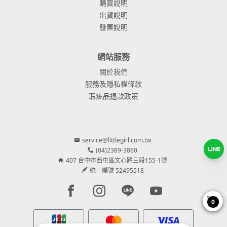
購買說明
出貨說明
發票說明
網站服務
關於我們
服務及隱私權條款
瑕疵品退款政策
service@littlegirl.com.tw
(04)2389-3860
407 台中市西屯區文心路三段155-1號
統一編號 52495518
Facebook page
Instagram page
Line page
Youtube page
0