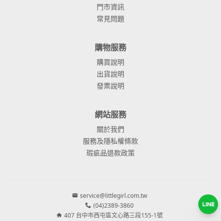
門市資訊
常見問題
購物服務
購買說明
出貨說明
發票說明
網站服務
關於我們
服務及隱私權條款
瑕疵品退款政策
service@littlegirl.com.tw
(04)2389-3860
407 台中市西屯區文心路三段155-1號