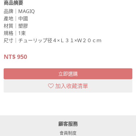
商品摘要
品牌｜MAGIQ
產地｜中國
材質｜塑膠
規格｜1束
尺寸｜チューリップ径４×Ｌ３１×Ｗ２０ｃｍ
NT$
950
立即選購
加入收藏清單
顧客服務
會員制度