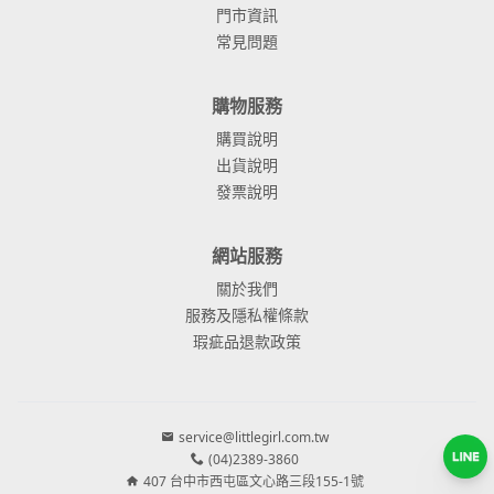
門市資訊
常見問題
購物服務
購買說明
出貨說明
發票說明
網站服務
關於我們
服務及隱私權條款
瑕疵品退款政策
service@littlegirl.com.tw
(04)2389-3860
407 台中市西屯區文心路三段155-1號