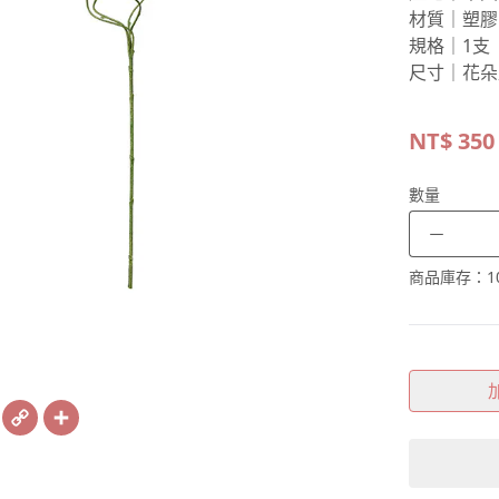
材質｜塑膠
規格｜1支
尺寸｜花朵
NT$
350
數量
－
商品庫存：
1
book
X
Copy
Share
Link