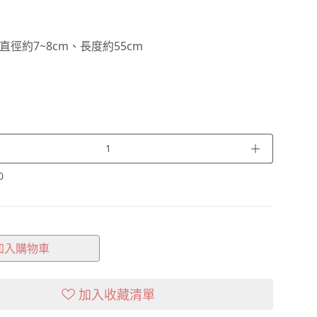
直徑約7~8cm、長度約55cm
＋
0
加入購物車
加入收藏清單