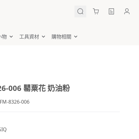
Cart
小物
工具資材
購物相關
26-006 罌粟花 奶油粉
-8326-006
IQ