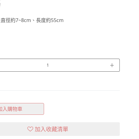
膠
直徑約7~8cm、長度約55cm
＋
加入購物車
加入收藏清單