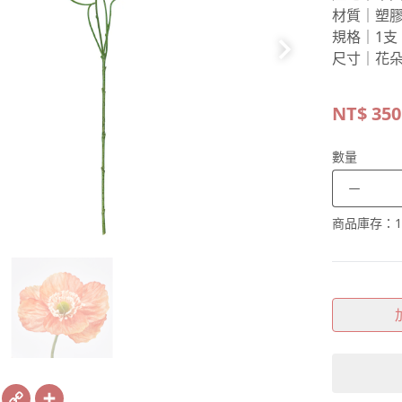
材質｜塑
規格｜1支
尺寸｜花朵
NT$
350
數量
－
商品庫存：
1
book
X
Copy
Share