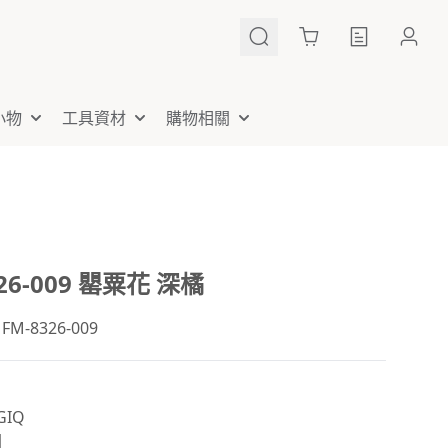
Cart
小物
工具資材
購物相關
326-009 罌粟花 深橘
-8326-009
IQ
國