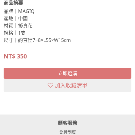
商品摘要
品牌｜MAGIQ
產地｜中國
材質｜擬真花
規格｜1支
尺寸｜約直徑7~8×L55×W15cm
NT$
350
立即選購
加入收藏清單
顧客服務
會員制度