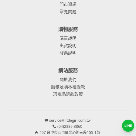
門市資訊
常見問題
購物服務
購買說明
出貨說明
發票說明
網站服務
關於我們
服務及隱私權條款
瑕疵品退款政策
service@littlegirl.com.tw
(04)2389-3860
407 台中市西屯區文心路三段155-1號