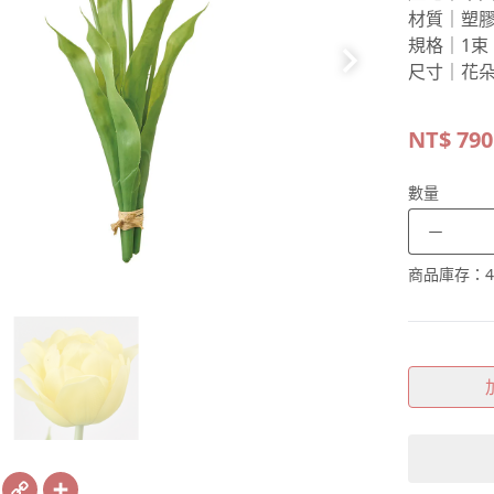
材質｜塑
規格｜1束
尺寸｜花朵
NT$
790
數量
－
商品庫存：
4
book
X
Copy
Share