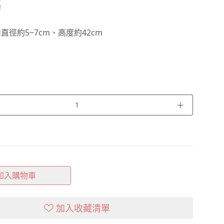
膠
直徑約5~7cm、高度約42cm
＋
加入購物車
加入收藏清單