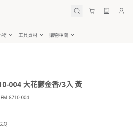
Cart
小物
工具資材
購物相關
710-004 大花鬱金香/3入 黃
-8710-004
IQ
國