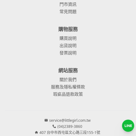
門市資訊
常見問題
購物服務
購買說明
出貨說明
發票說明
網站服務
關於我們
服務及隱私權條款
瑕疵品退款政策
service@littlegirl.com.tw
(04)2389-3860
407 台中市西屯區文心路三段155-1號