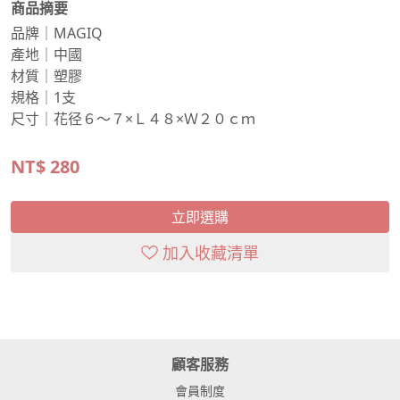
商品摘要
品牌｜MAGIQ
產地｜中國
材質｜塑膠
規格｜1支
尺寸｜花径６～７×Ｌ４８×Ｗ２０ｃｍ
NT$
280
立即選購
加入收藏清單
顧客服務
會員制度