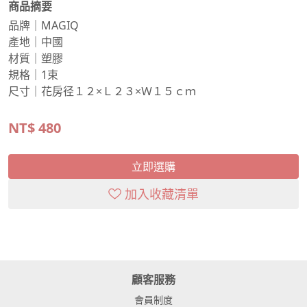
商品摘要
品牌｜MAGIQ
產地｜中國
材質｜塑膠
規格｜1束
尺寸｜花房径１２×Ｌ２３×Ｗ１５ｃｍ
NT$
480
立即選購
加入收藏清單
顧客服務
會員制度