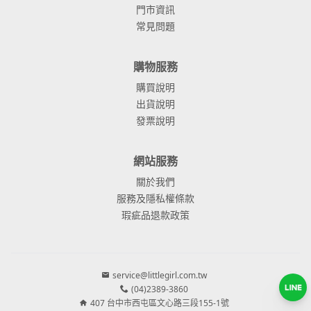
門市資訊
常見問題
購物服務
購買說明
出貨說明
發票說明
網站服務
關於我們
服務及隱私權條款
瑕疵品退款政策
service@littlegirl.com.tw
(04)2389-3860
407 台中市西屯區文心路三段155-1號