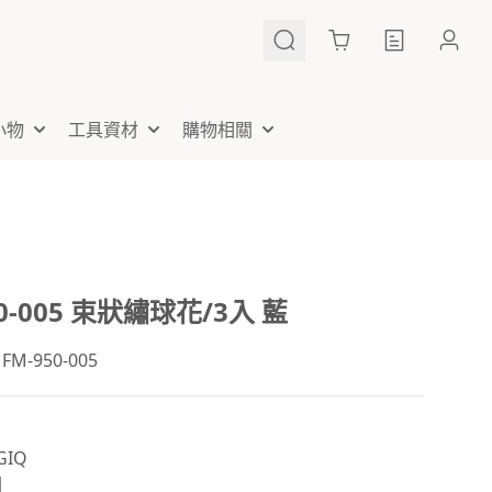
Cart
小物
工具資材
購物相關
50-005 束狀繡球花/3入 藍
-950-005
IQ
國